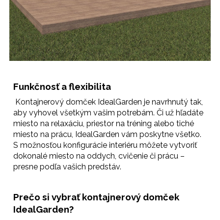
Funkčnosť a flexibilita
Kontajnerový domček
IdealGarden je navrhnutý tak,
aby vyhovel všetkým vašim potrebám. Či už hľadáte
miesto na relaxáciu, priestor na tréning alebo tiché
miesto na prácu, IdealGarden vám poskytne všetko.
S možnosťou konfigurácie interiéru môžete vytvoriť
dokonalé miesto na oddych, cvičenie či prácu –
presne podľa vašich predstáv.
Prečo si vybrať kontajnerový domček
IdealGarden?