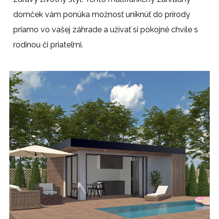
domček vám ponúka možnosť uniknúť do prírody
priamo vo vašej záhrade a užívať si pokojné chvíle s
rodinou či priateľmi.