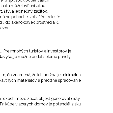
 prispôsobiť podľa vašich
á chata môže byť unikátne
 štýl a jedinečný zážitok.
álne pohodlie, zatiaľ čo exteriér
ili do akéhokoľvek prostredia, či
ezort.
. Pre mnohých turistov a investorov je
avyše, je možné pridať solárne panely,
m, čo znamená, že ich údržba je minimálna.
kvalitných materiálov a precízne spracovanie
ch rokoch môže začať objekt generovať čistý
 Pri kúpe viacerých domov je potenciál zisku