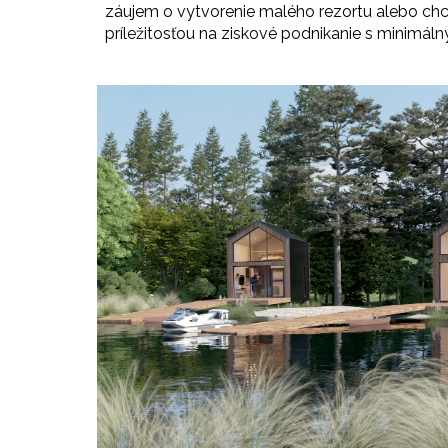
záujem o vytvorenie malého rezortu alebo chc
príležitosťou na ziskové podnikanie s minimál