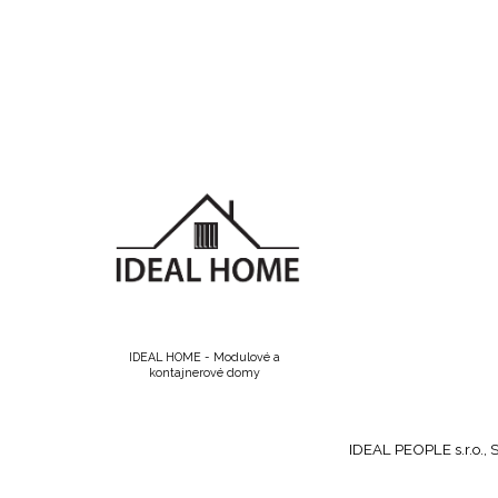
IDEAL HOME - Modulové a
kontajnerové domy
IDEAL PEOPLE s.r.o.,
S