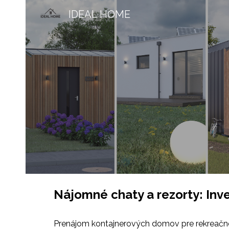
IDEAL HOME
Sk
Nájomné chaty a rezorty: Inv
Prenájom kontajnerových domov pre rekreačné 