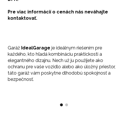
P
re viac informáci
í
o cenách nás neváhajte
kontaktovať.
Garáž
IdealGarage
je ideálnym riešením pre
každého, kto hľadá kombináciu praktickosti a
elegantného dizajnu. Nech už ju použijete ako
ochranu pre vaše vozidlo alebo ako úložný priestor,
táto garáž vám poskytne dlhodobú spokojnosť a
bezpečnosť.