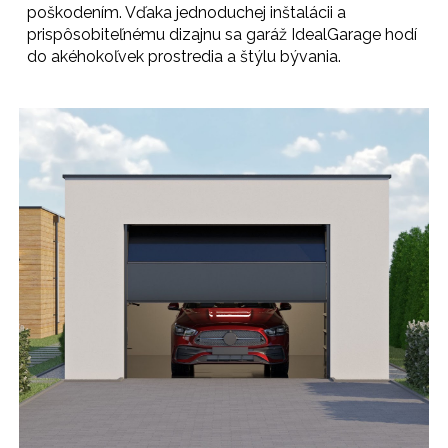
poškodením. Vďaka jednoduchej inštalácii a
prispôsobiteľnému dizajnu sa garáž IdealGarage hodí
do akéhokoľvek prostredia a štýlu bývania.