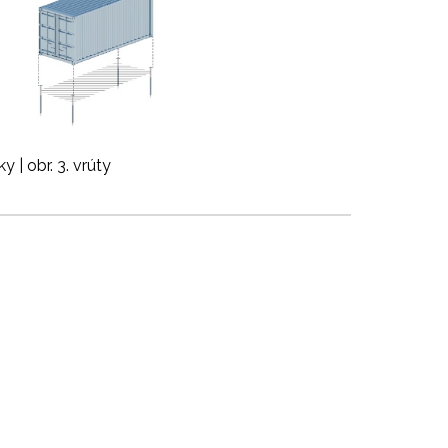
 | obr. 3. vrúty