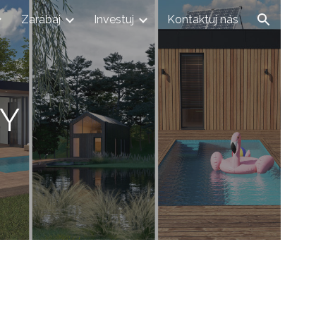
Zarábaj
Investuj
Kontaktuj nás
ion
Y