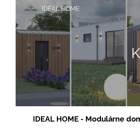
IDEAL HOME
Sk
IDEAL HOME - Modulárne dom