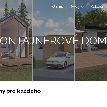
O nás
Bývaj
Relaxuj
ip to main content
Skip to navigat
KONTAJNEROVÉ DOM
y pre každého