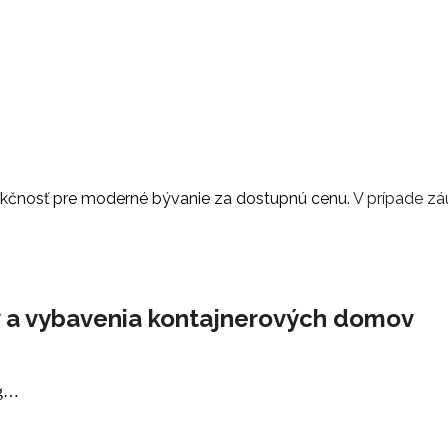
unkčnosť pre moderné bývanie za dostupnú cenu.
V prípade zá
v a vybavenia kontajnerových domov