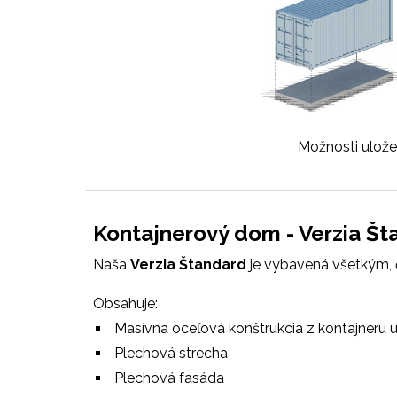
Možnosti uložen
Kontajnerový dom - Verzia Št
Naša
Verzia Štandard
je vybavená všetkým,
Obsahuje:
Masívna oceľová konštrukcia z kontajneru
Plechová strecha
Plechová fasáda