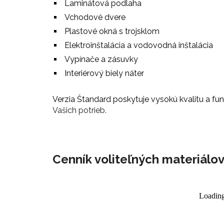
Laminátová podlaha
Vchodové dvere
Plastové okná s trojsklom
Elektroinštalácia a vodovodná inštalácia
Vypínače a zásuvky
Interiérový biely náter
Verzia Štandard poskytuje vysokú kvalitu a f
Vašich potrieb.
Cenník voliteľných materiálo